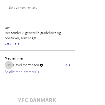
Skriv en kommentar...
Om
Her samler vi generelle guidelines og
politikker, som er gæl
...
Læs mere
Medlemmer
David Mortensen
Følg
David Mortensen
Se alle medlemmer (1)
YFC DANMARK