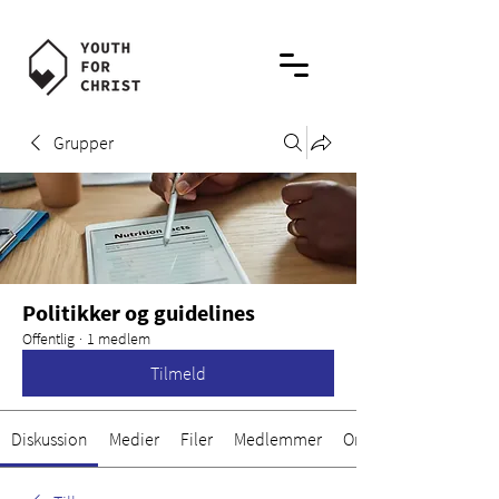
Grupper
Politikker og guidelines
Offentlig
·
1 medlem
Tilmeld
Diskussion
Medier
Filer
Medlemmer
Om