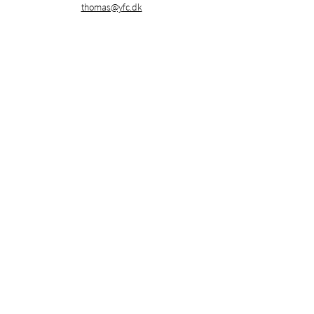
thomas@yfc.dk