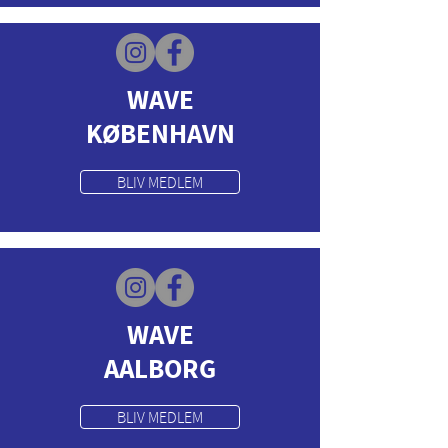
WAVE
KØBENHAVN
BLIV MEDLEM
WAVE
AALBORG
BLIV MEDLEM