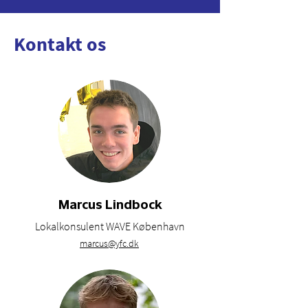
Kontakt os
Marcus Lindbock
Lokalkonsulent WAVE København
marcus@yfc.dk