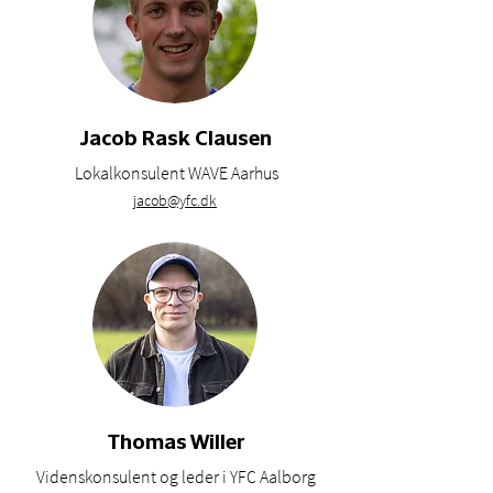
Jacob Rask Clausen
Lokalkonsulent WAVE Aarhus
jacob@yfc.dk
Thomas Willer
Videnskonsulent og leder i YFC Aalborg