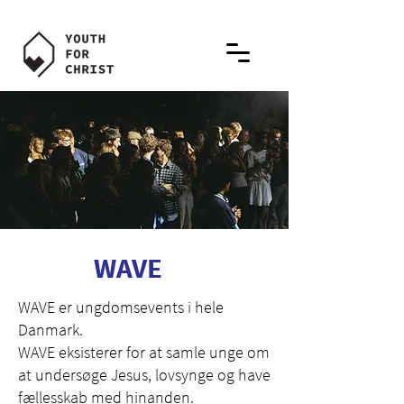
WAVE
WAVE er ungdomsevents i hele
Danmark.
WAVE eksisterer for at samle unge om
at undersøge Jesus, lovsynge og have
fællesskab med hinanden.