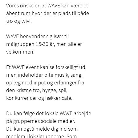
Vores ønske er, at WAVE kan være et
åbent rum hvor der er plads til både
tro og tvivl.
WAVE henvender sig især til
målgruppen 15-30 år, men alle er
velkommen.
Et WAVE event kan se forskelligt ud,
men indeholder ofte musik, sang,
oplæg med input og erfaringer fra
den kristne tro, hygge, spil,
konkurrencer og lækker café.
Du kan følge det lokale WAVE arbejde
på gruppernes sociale medier.
Du kan også melde dig ind som
medlem i lokalgrupperne.
Som