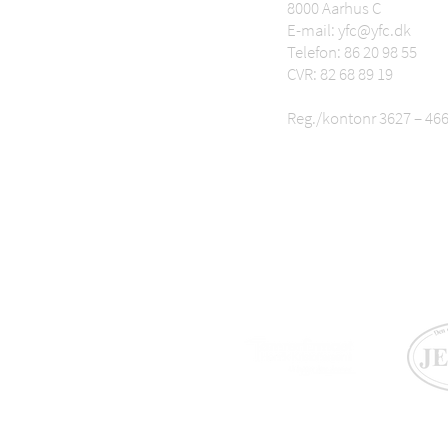
8000 Aarhus C
E-mail: yfc@yfc.dk
Telefon: 86 20 98 55
CVR: 82 68 89 19
Reg./kontonr 3627 – 46