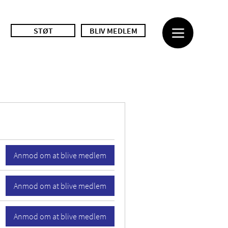
STØT
BLIV MEDLEM
Anmod om at blive medlem
Anmod om at blive medlem
Anmod om at blive medlem