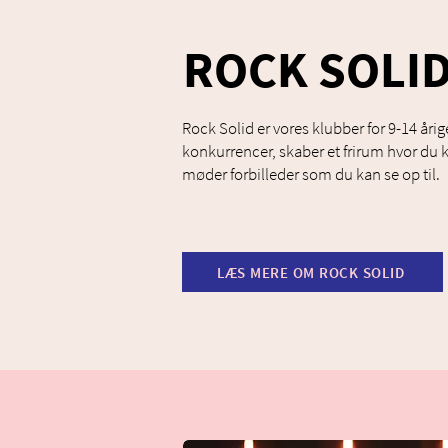
ROCK SOLI
Rock Solid er vores klubber for 9-14 årige
konkurrencer, skaber et frirum hvor du 
møder forbilleder som du kan se op til.
LÆS MERE OM ROCK SOLID