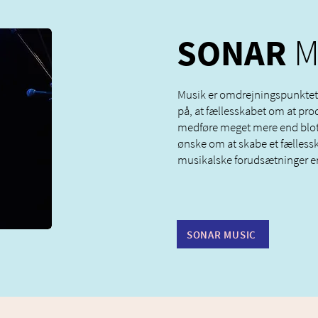
SONAR
M
Musik er omdrejningspunktet f
på, at fællesskabet om at pr
medføre meget mere end blot 
ønske om at skabe et fælless
musikalske forudsætninger e
SONAR MUSIC