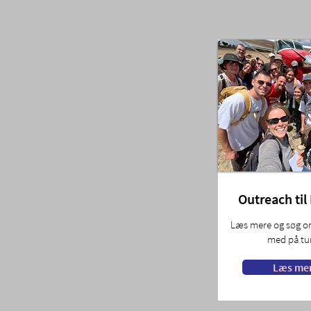
Outreach til
Læs mere og søg 
med på tu
Læs me