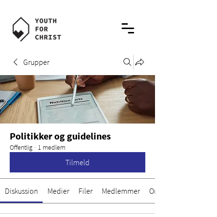
Grupper
Politikker og guidelines
Offentlig
·
1 medlem
Tilmeld
Diskussion
Medier
Filer
Medlemmer
Om