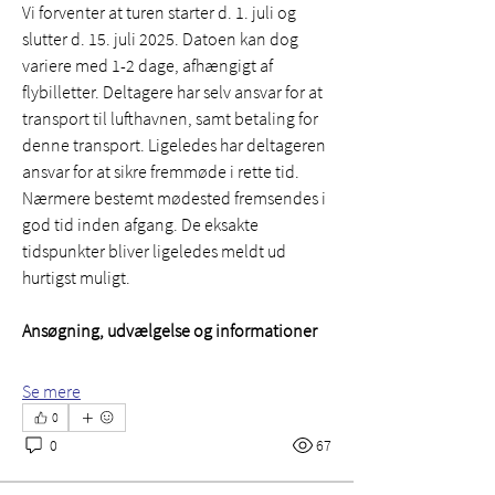
Vi forventer at turen starter d. 1. juli og 
slutter d. 15. juli 2025. Datoen kan dog 
variere med 1-2 dage, afhængigt af 
flybilletter. Deltagere har selv ansvar for at 
transport til lufthavnen, samt betaling for 
denne transport. Ligeledes har deltageren 
ansvar for at sikre fremmøde i rette tid. 
Nærmere bestemt mødested fremsendes i 
god tid inden afgang. De eksakte 
tidspunkter bliver ligeledes meldt ud 
hurtigst muligt. 
Ansøgning, udvælgelse og informationer
Se mere
0
0
67