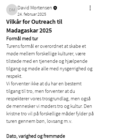
David Mortensen
David Mortensen
24. februar 2025
Vilkår for Outreach til
Madagaskar 2025
Formål med tur
Turens formål er overordnet at skabe et 
møde mellem forskellige kulturer, være 
tilstede med en tjenende og hjælpende 
tilgang og møde alle med nysgerrighed og 
respekt.
Vi forventer ikke at du har en bestemt 
tilgang til tro, men forventer at du 
respekterer vores trosgrundlag, men også 
de mennesker vi møders tro og kultur. Den 
kristne tro vil på forskellige måder fylder på 
turen gennem bøn, lovsang m.v.
Dato, varighed og fremmøde