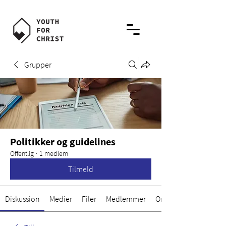
Grupper
Politikker og guidelines
Offentlig
·
1 medlem
Tilmeld
Diskussion
Medier
Filer
Medlemmer
Om