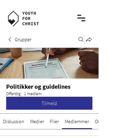
Grupper
Politikker og guidelines
Offentlig
·
1 medlem
Tilmeld
Diskussion
Medier
Filer
Medlemmer
Om