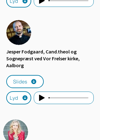
Lyd
Jesper Fodgaard, Cand.theol og
Sognepræst ved Vor Frelser kirke,
Aalborg
Slides
Lyd