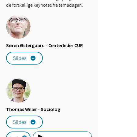
de forskellige keynotes fra temadagen.
Søren Østergaard - Centerleder CUR
Slides
Thomas Willer - Sociolog
Slides