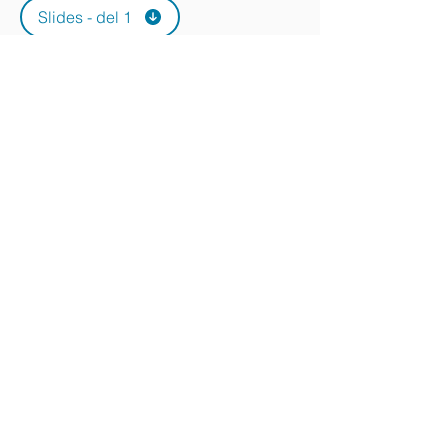
Slides - del 1
Lyd
Slides - del 2
Lyd