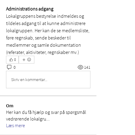
Administrations adgang
Lokalgruppens bestyrelse indmeldes og 
tildeles adgang til at kunne administrere 
lokalgruppen. Her kan de se medlemsliste, 
føre regnskab, sende beskeder til 
medlemmer og samle dokumentation 
(referater, aktiviteter, regnskaber mv.) 
0
0
141
Skriv en kommentar...
Om
Her kan du få hjælp og svar på spørgsmål
vedrørende lokalgru
...
Læs mere