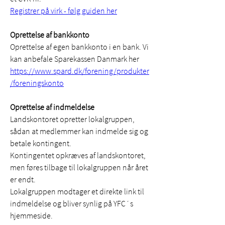
Registrer på virk - følg guiden her
Oprettelse af bankkonto 
Oprettelse af egen bankkonto i en bank. Vi 
kan anbefale Sparekassen Danmark her 
https://www.spard.dk/forening/produkter
/foreningskonto
Oprettelse af indmeldelse
Landskontoret opretter lokalgruppen, 
sådan at medlemmer kan indmelde sig og 
betale kontingent. 
Kontingentet opkræves af landskontoret, 
men føres tilbage til lokalgruppen når året 
er endt. 
Lokalgruppen modtager et direkte link til 
indmeldelse og bliver synlig på YFC´s 
hjemmeside. 