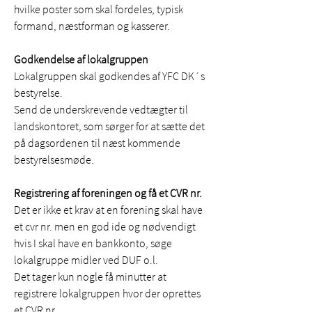
hvilke poster som skal fordeles, typisk 
formand, næstforman og kasserer. 
Godkendelse af lokalgruppen
Lokalgruppen skal godkendes af YFC DK´s 
bestyrelse. 
Send de underskrevende vedtægter til 
landskontoret, som sørger for at sætte det 
på dagsordenen til næst kommende 
bestyrelsesmøde. 
Registrering af foreningen og få et CVR nr. 
Det er ikke et krav at en forening skal have 
et cvr nr. men en god ide og nødvendigt 
hvis I skal have en bankkonto, søge 
lokalgruppe midler ved DUF o.l. 
Det tager kun nogle få minutter at 
registrere lokalgruppen hvor der oprettes 
et CVR nr. 