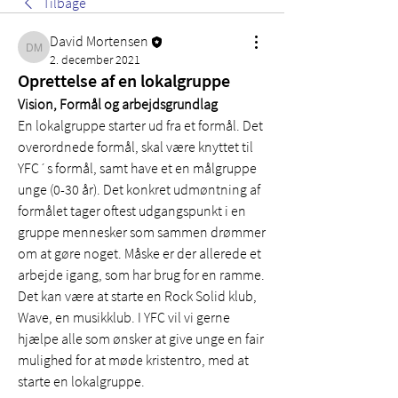
Tilbage
David Mortensen
David Mortensen
2. december 2021
Oprettelse af en lokalgruppe
Vision, Formål og arbejdsgrundlag
En lokalgruppe starter ud fra et formål. Det 
overordnede formål, skal være knyttet til 
YFC´s formål, samt have et en målgruppe 
unge (0-30 år). Det konkret udmøntning af 
formålet tager oftest udgangspunkt i en 
gruppe mennesker som sammen drømmer 
om at gøre noget. Måske er der allerede et 
arbejde igang, som har brug for en ramme. 
Det kan være at starte en Rock Solid klub, 
Wave, en musikklub. I YFC vil vi gerne 
hjælpe alle som ønsker at give unge en fair 
mulighed for at møde kristentro, med at 
starte en lokalgruppe. 