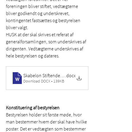
foreningen bliver stiftet, vedtægterne 
bliver godkendt og underskrevet, 
kontingentet fastsættes og bestyrelsen 
bliver valgt. 
HUSK at der skal skrives et referat af 
generalforsamlingen, som underskrives af 
dirigenten. Vedtægterne underskrives af 
hele bestyrelsen og dateres. 
Skabelon Stiftende generalforsamling LG YFC
.docx
Download DOCX • 139KB
Konstituering af bestyrelsen
Bestyrelsen holder sit første møde, hvor 
man bestemmer hvem der skal have hvilke 
poster. Det er vedtægten som bestemmer 