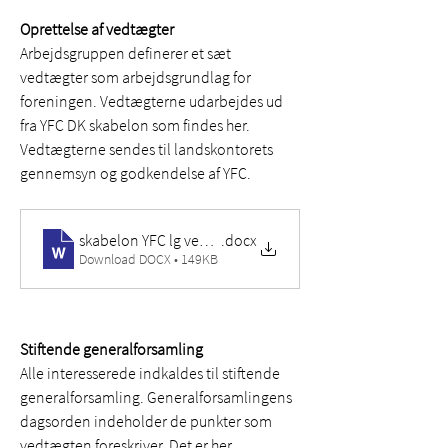
Oprettelse af vedtægter
Arbejdsgruppen definerer et sæt 
vedtægter som arbejdsgrundlag for 
foreningen. Vedtægterne udarbejdes ud 
fra YFC DK skabelon som findes her. 
Vedtægterne sendes til landskontorets 
gennemsyn og godkendelse af YFC.  
skabelon YFC lg vedtægter
.docx
Download DOCX • 149KB
Stiftende generalforsamling
Alle interesserede indkaldes til stiftende 
generalforsamling. Generalforsamlingens 
dagsorden indeholder de punkter som 
vedtægten foreskriver. Det er her 