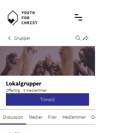
Grupper
Lokalgrupper
Offentlig
·
3 medlemmer
Tilmeld
Diskussion
Medier
Filer
Medlemmer
Om