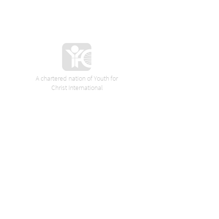
A chartered nation of Youth for
Christ International
VORES SPONSORER