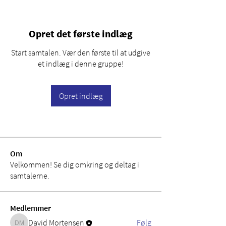
Opret det første indlæg
Start samtalen. Vær den første til at udgive
et indlæg i denne gruppe!
Opret indlæg
Om
Velkommen! Se dig omkring og deltag i
samtalerne.
Medlemmer
David Mortensen
Følg