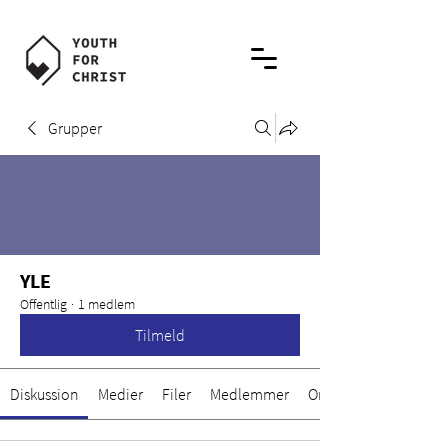
Grupper
YLE
Offentlig
·
1 medlem
Tilmeld
Diskussion
Medier
Filer
Medlemmer
Om