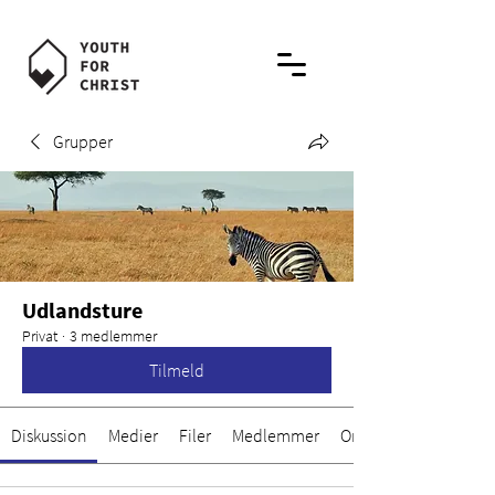
Grupper
Udlandsture
Privat
·
3 medlemmer
Tilmeld
Diskussion
Medier
Filer
Medlemmer
Om