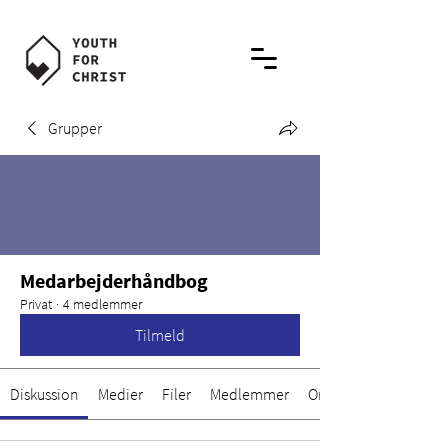
Grupper
Medarbejderhåndbog
Privat
·
4 medlemmer
Tilmeld
Diskussion
Medier
Filer
Medlemmer
Om