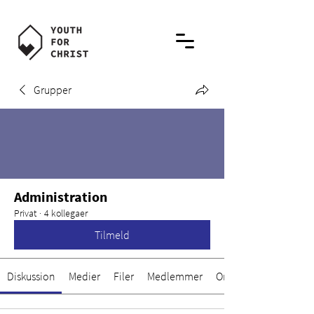
Grupper
Administration
Privat
·
4 kollegaer
Tilmeld
Diskussion
Medier
Filer
Medlemmer
Om