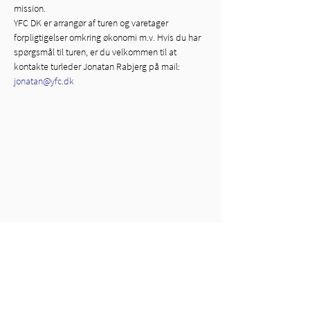
mission.
YFC DK er arrangør af turen og varetager 
forpligtigelser omkring økonomi m.v. Hvis du har 
spørgsmål til turen, er du velkommen til at 
kontakte turleder Jonatan Rabjerg på mail: 
jonatan@yfc.dk