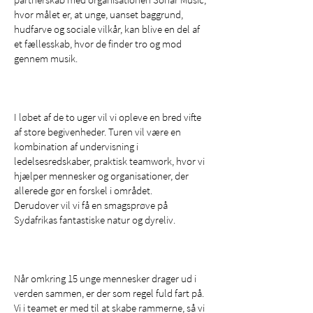
hvor målet er, at unge, uanset baggrund,
hudfarve og sociale vilkår, kan blive en del af
et fællesskab, hvor de finder tro og mod
gennem musik.
I løbet af de to uger vil vi opleve en bred vifte
af store begivenheder. Turen vil være en
kombination af undervisning i
ledelsesredskaber, praktisk teamwork, hvor vi
hjælper mennesker og organisationer, der
allerede gør en forskel i området.
Derudover vil vi få en smagsprøve på
Sydafrikas fantastiske natur og dyreliv.
Når omkring 15 unge mennesker drager ud i
verden sammen, er der som regel fuld fart på.
Vi i teamet er med til at skabe rammerne, så vi