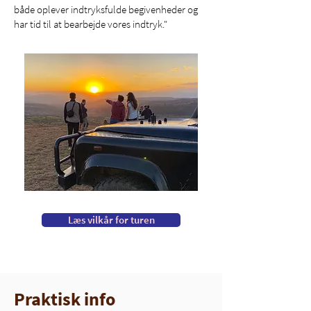
både oplever indtryksfulde begivenheder og
har tid til at bearbejde vores indtryk."
Læs vilkår for turen
Praktisk info