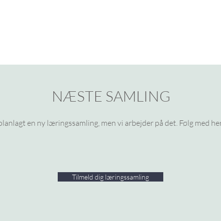
NÆSTE SAMLING
planlagt
en ny læringssamling, men vi arbejder på det. Følg med he
Tilmeld dig læringssamling