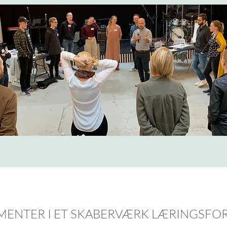
MENTER I ET SKABERVÆRK LÆRINGSFO