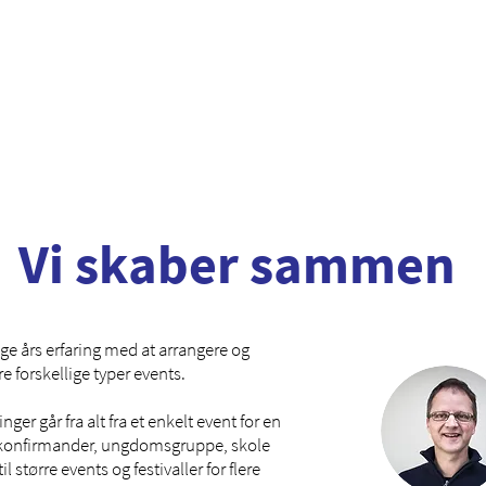
Vi skaber sammen
ge års erfaring med at arrangere og
 forskellige typer events.
inger går fra alt fra et enkelt event for en
 konfirmander, ungdomsgruppe, skole
til større events og festivaller for flere