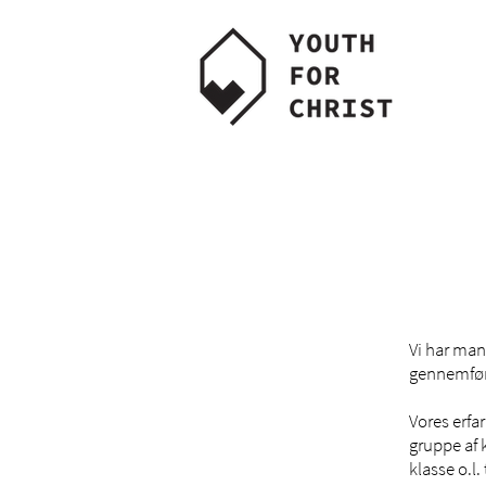
Vi har man
gennemføre
Vores erfar
gruppe af
klasse o.l. 