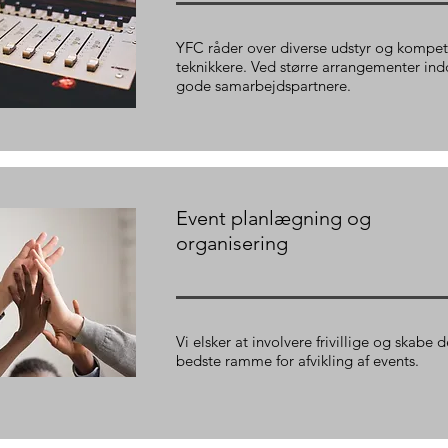
YFC råder over diverse udstyr og kompe
teknikkere. Ved større arrangementer in
gode samarbejdspartnere.
Event planlægning og
organisering
Vi elsker at involvere frivillige og skabe 
bedste ramme for afvikling af events.