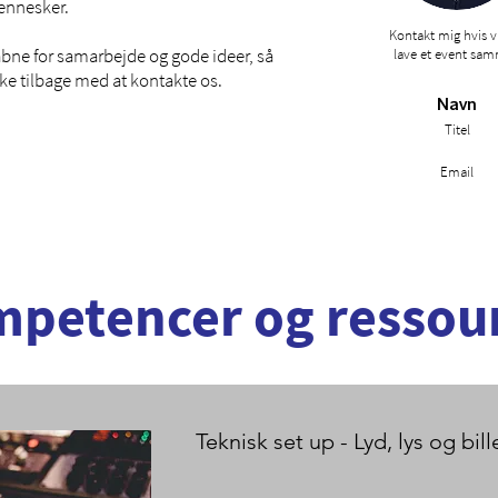
ennesker.
Kontakt mig hvis vi
d åbne for samarbejde og gode ideer, så
lave et event sa
kke tilbage med at kontakte os.
Navn
Titel
Email
petencer og ressou
Teknisk set up - Lyd, lys og bil