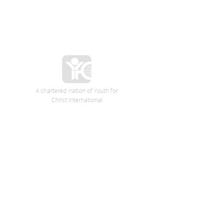
A chartered nation of Youth for
Christ International
VORES SPONSORER