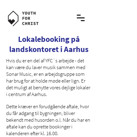
Lokalebooking på
landskontoret i Aarhus
Hvis du er en del af YFC´s arbejde - det
kan være du laver musik sammen med
Sonar Music, er en arbejdsgruppe som
har brug for at holde møde eller lign. Er
det muligt at benytte vores dejlige lokaler
i centrum af Aarhus.
Dette kræver en forudgående aftale, hvor
du får adgang til bygningen, bliver
bekendt med husorden o.l. Når du har en
aftale kan du oprette bookinger i
kalenderen efter kl. 16.00.