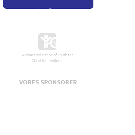
A chartered nation of Youth for
Christ International
VORES SPONSORER