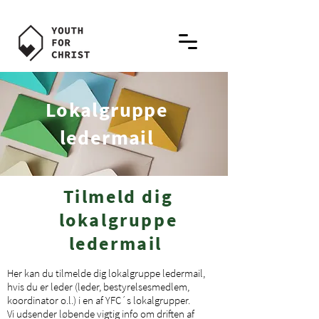
Lokalgruppe
ledermail
Tilmeld dig
lokalgruppe
ledermail
Her kan du tilmelde dig lokalgruppe ledermail,
hvis du er leder (leder, bestyrelsesmedlem,
koordinator o.l.) i en af YFC´s lokalgrupper.
Vi udsender løbende vigtig info om driften af