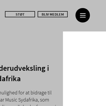
STØT
BLIV MEDLEM
erudveksling i
afrika
mulighed for at bidrage til
ar Music Sydafrika, som