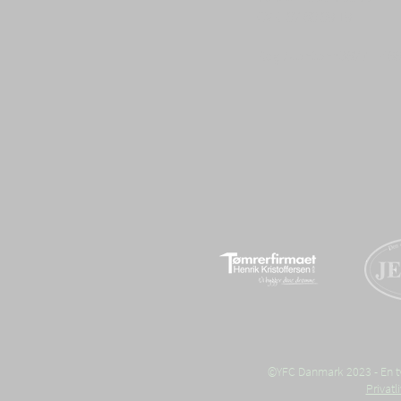
CVR: 82 68 89 19
Reg./kontonr 3627 – 46
©YFC Danmark 2023 - En tvæ
Privat