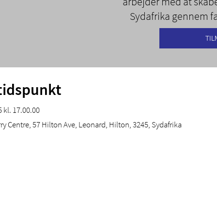
arbejder med at skabe
Sydafrika gennem f
TIL
tidspunkt
 kl. 17.00.00
ry Centre, 57 Hilton Ave, Leonard, Hilton, 3245, Sydafrika