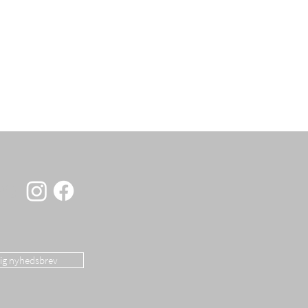
OS
dig nyhedsbrev