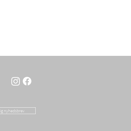
OS
dig nyhedsbrev