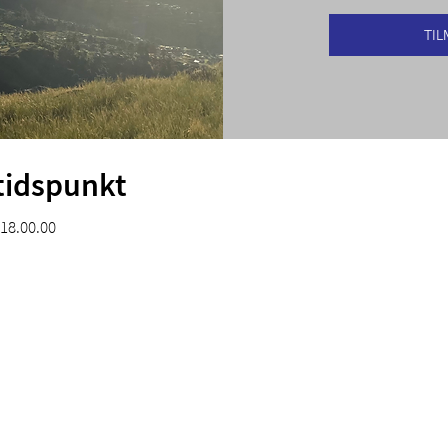
TIL
tidspunkt
 18.00.00