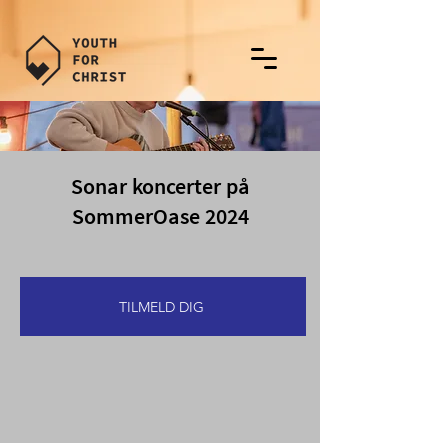
Sonar koncerter på
SommerOase 2024
TILMELD DIG