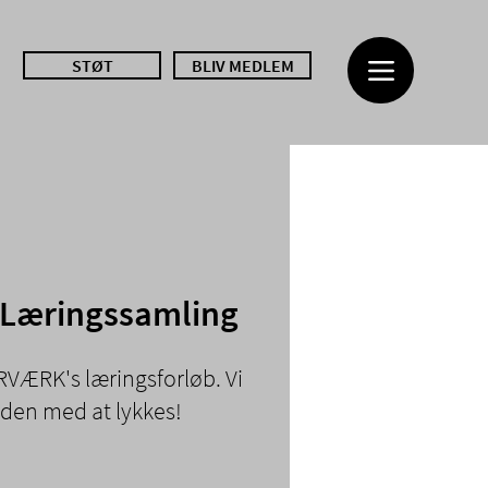
STØT
BLIV MEDLEM
Læringssamling
RVÆRK's læringsforløb. Vi
den med at lykkes!