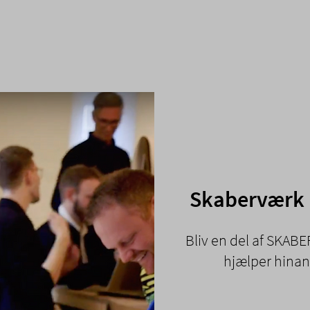
Skaberværk 
Bliv en del af SKABE
hjælper hinan