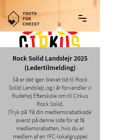
Rock Solid Landslejr 2025
(Ledertilmelding)
Så er det igen blevet tid til Rock
Solid Landslejr, og i år forvandler vi
Rudehøj Efterskole om til Cirkus
Rock Solid.
(Tryk på 'Få din medlemsrabatkode'
øverst på denne side for at få
medlemsrabatten, hvis du er
medlem af en YFC-lokalgruppe)