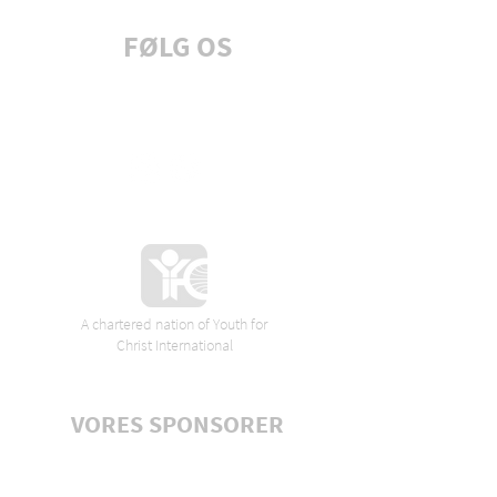
FØLG OS
Tilmeld dig nyhedsbrev
A chartered nation of Youth for
Christ International
VORES SPONSORER