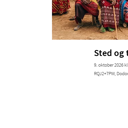
Sted og 
9. oktober 2026 kl
RQJ2+7PW, Dodom