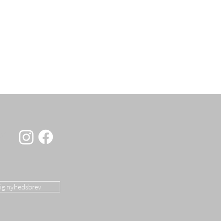
OS
dig nyhedsbrev