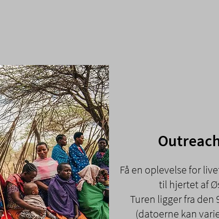
Outreach
Få en oplevelse for live
til hjertet af 
Turen ligger fra den 
(datoerne kan vari