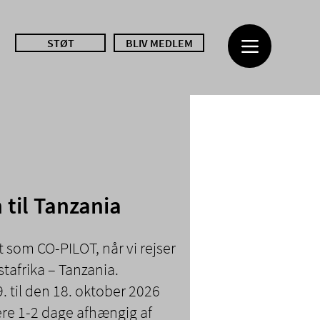
STØT
BLIV MEDLEM
 til Tanzania
t som CO-PILOT, når vi rejser
Østafrika – Tanzania.
9. til den 18. oktober 2026
ere 1-2 dage afhængig af