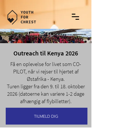
Outreach til Kenya 2026
Få en oplevelse for livet som CO-
PILOT, når vi rejser til hjertet af
Østafrika - Kenya.
Turen ligger fra den 9. til 18. oktober
2026 (datoerne kan variere 1-2 dage
afhængig af flybilletter).
TILMELD DIG