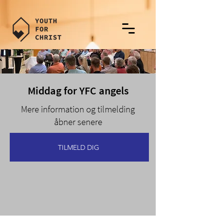
Middag for YFC angels
Mere information og tilmelding
åbner senere
TILMELD DIG