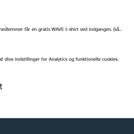
edlemmer får en gratis WAVE t-shirt ved indgangen. (så…
dine indstillinger for Analytics og funktionelle cookies.
t