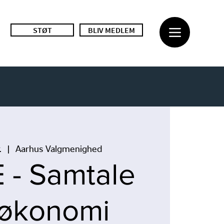
STØT
BLIV MEDLEM
.
  |  
Aarhus Valgmenighed
- Samtale
økonomi