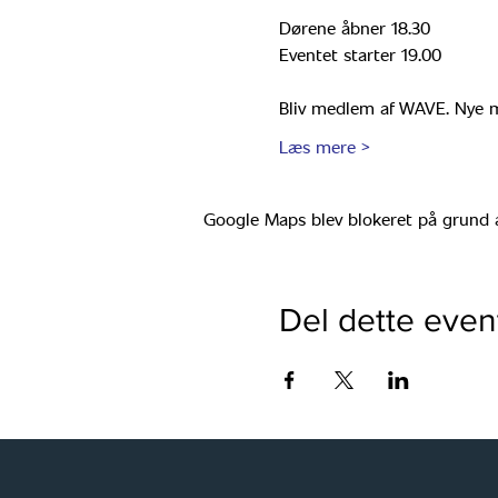
Dørene åbner 18.30
Eventet starter 19.00
Bliv medlem af WAVE. Nye m
Læs mere >
Google Maps blev blokeret på grund af 
Del dette even