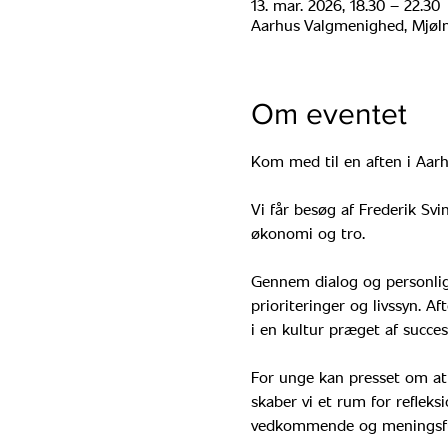
13. mar. 2026, 18.30 – 22.30
Aarhus Valgmenighed, Mjøln
Om eventet
Kom med til en aften i Aar
Vi får besøg af Frederik Svi
økonomi og tro.
Gennem dialog og personlig
prioriteringer og livssyn. A
i en kultur præget af succes
For unge kan presset om at
skaber vi et rum for reflek
vedkommende og meningsfu