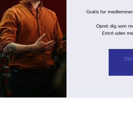
Gratis for medlemmer
Opret dig som med
Entré uden med
Der 