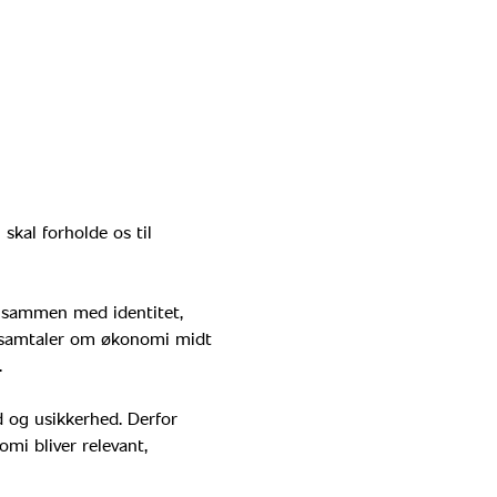
skal forholde os til 
 sammen med identitet, 
ige samtaler om økonomi midt 
   
og usikkerhed. Derfor 
mi bliver relevant, 