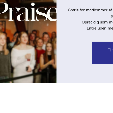
Gratis for medlemmer af
p
Opret dig som med
Entré uden med
Ti