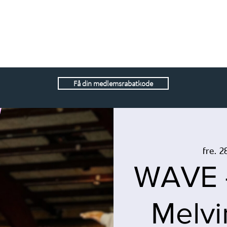
Få din medlemsrabatkode
fre. 2
WAVE -
Melvi