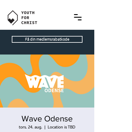
Få din medlemsrabatkode
Wave Odense
tors. 24. aug.
  |  
Location is TBD