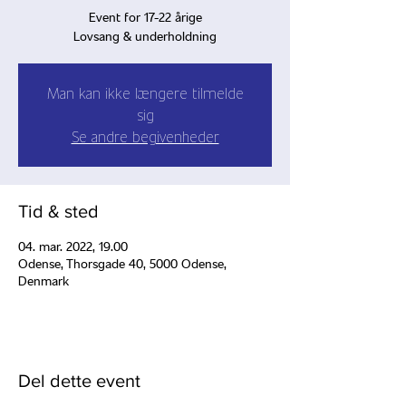
Event for 17-22 årige
Lovsang & underholdning
Man kan ikke længere tilmelde
sig
Se andre begivenheder
Tid & sted
04. mar. 2022, 19.00
Odense, Thorsgade 40, 5000 Odense,
Denmark
Del dette event