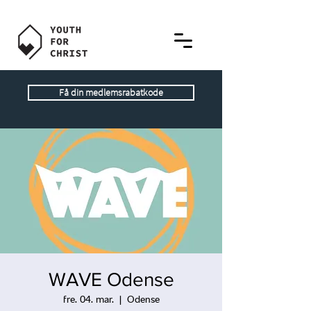
Få din medlemsrabatkode
WAVE Odense
fre. 04. mar.
  |  
Odense