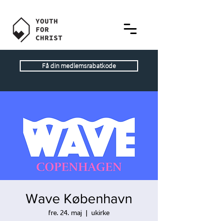
Få din medlemsrabatkode
Wave København
fre. 24. maj
  |  
ukirke