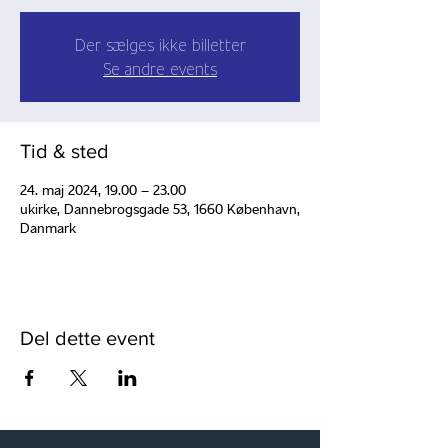
Der sælges ikke billetter
Se andre events
Tid & sted
24. maj 2024, 19.00 – 23.00
ukirke, Dannebrogsgade 53, 1660 København,
Danmark
Del dette event