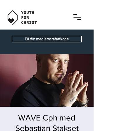
Få din medlemsrabatkode
WAVE Cph med
Sebastian Stakset