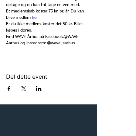
deltage og du kan frit tage en ven med.
Et medlemskab koster 75 kr. pr. år. Du kan 
blive medlem 
her
Er du ikke medlem, koster det 50 kr. Billet 
købes i døren.
Find WAVE Århus på Facebook:@WAVE 
Aarhus og Instagram: @wave_aarhus
Del dette event