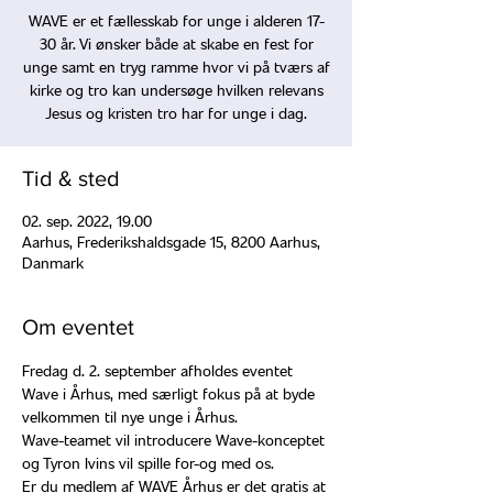
WAVE er et fællesskab for unge i alderen 17-
30 år. Vi ønsker både at skabe en fest for
unge samt en tryg ramme hvor vi på tværs af
kirke og tro kan undersøge hvilken relevans
Jesus og kristen tro har for unge i dag.
Tid & sted
02. sep. 2022, 19.00
Aarhus, Frederikshaldsgade 15, 8200 Aarhus,
Danmark
Om eventet
Fredag d. 2. september afholdes eventet 
Wave i Århus, med særligt fokus på at byde 
velkommen til nye unge i Århus.
Wave-teamet vil introducere Wave-konceptet 
og Tyron Ivins vil spille for-og med os.
Er du medlem af WAVE Århus er det gratis at 