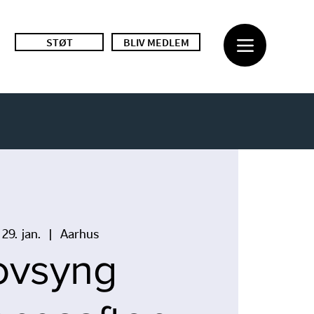
STØT
BLIV MEDLEM
. 29. jan.
  |  
Aarhus
ovsyng