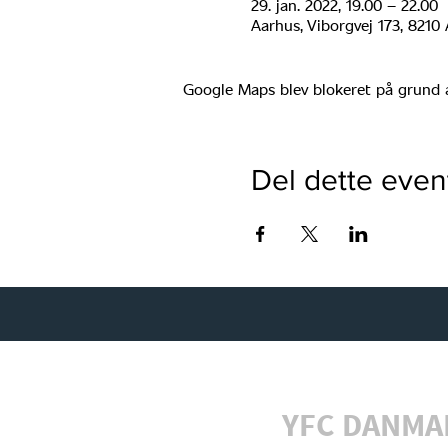
29. jan. 2022, 19.00 – 22.00
Aarhus, Viborgvej 173, 821
Google Maps blev blokeret på grund af 
Del dette even
YFC DANMA