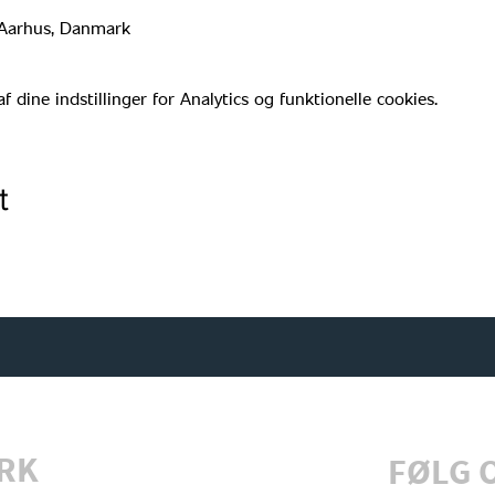
0 Aarhus, Danmark
dine indstillinger for Analytics og funktionelle cookies.
t
RK
FØLG 