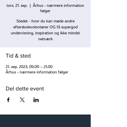
tors. 21. sep.
  |  
Århus - nærmere information
følger
Stedet - hvor du kan møde andre
efterskolevolontører OG få supergod
undervisning, inspiration og ikke mindst
netværk
Tid & sted
21. sep. 2023, 09.00 – 21.00
Århus - nærmere information følger
Del dette event