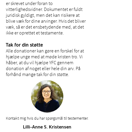
er skrevet under foran to
vitterlighedsvidner. Dokumentet er fuldt
juridisk gyldigt, men det kan risikere at
blive væk for dine arvinger. Hvis det bliver
væk, så er det ensbetydende med, at det
ikke er oprettet et testamente.
Tak for din støtte
Alle donationer kan gøre en forskel for at
hjælpe unge med at møde kristen tro. Vi
håber, at du vil hjælpe YFC gennem
donation af noget eller hele din arv. På
forhånd mange tak for din støtte.
Kontakt mig hvis du har spørgsmål til testementer.
Lilli-Anne S. Kristensen