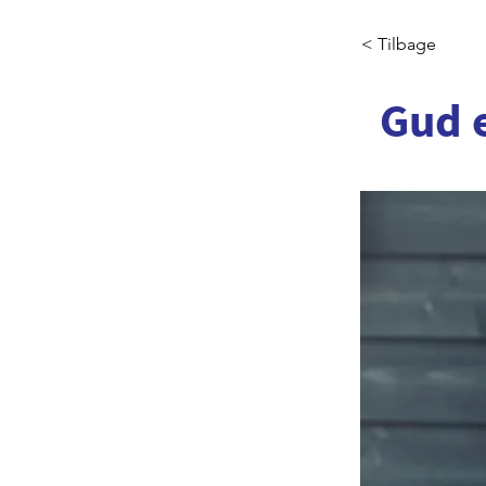
< Tilbage
Gud e