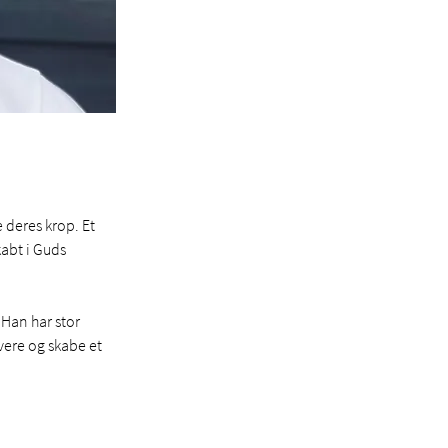
deres krop. Et 
kabt i Guds 
Han har stor 
vere og skabe et 