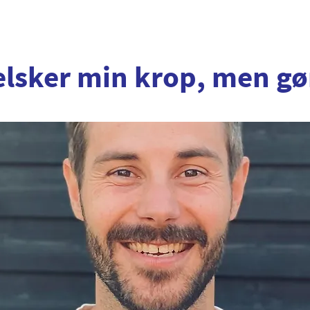
lsker min krop, men gø