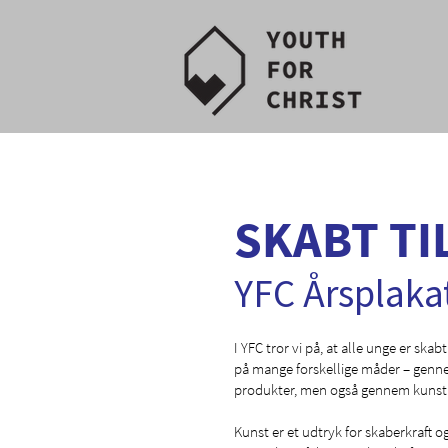
SKABT TI
YFC Årsplaka
I YFC tror vi på, at alle unge er ska
på mange forskellige måder – genne
produkter, men også gennem kunst
Kunst er et udtryk for skaberkraft o