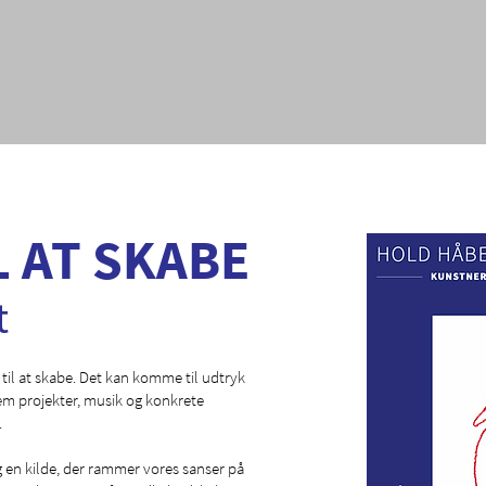
L AT SKABE
t
bt til at skabe. Det kan komme til udtryk
m projekter, musik og konkrete
.
g en kilde, der rammer vores sanser på