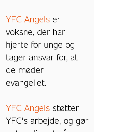
YFC Angels
er
voksne, der har
hjerte for unge og
tager ansvar for, at
de møder
evangeliet.
YFC Angels
støtter
YFC's arbejde, og gør