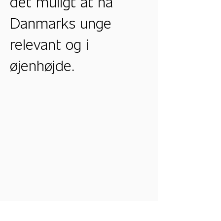
det muligt at nå
Danmarks unge
relevant og i
øjenhøjde.